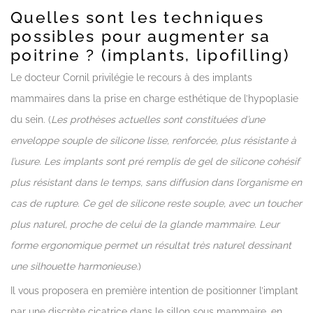
Quelles sont les techniques
possibles pour augmenter sa
poitrine ? (implants, lipofilling)
Le docteur Cornil privilégie le recours à des implants
mammaires dans la prise en charge esthétique de l’hypoplasie
du sein. (
Les prothèses actuelles sont constituées d’une
enveloppe souple de silicone lisse, renforcée, plus résistante à
l’usure. Les implants sont pré remplis de gel de silicone cohésif
plus résistant dans le temps, sans diffusion dans l’organisme en
cas de rupture. Ce gel de silicone reste souple, avec un toucher
plus naturel, proche de celui de la glande mammaire. Leur
forme ergonomique permet un résultat très naturel dessinant
une silhouette harmonieuse.
)
Il vous proposera en première intention de positionner l’implant
par une discrète cicatrice dans le sillon sous mammaire, en