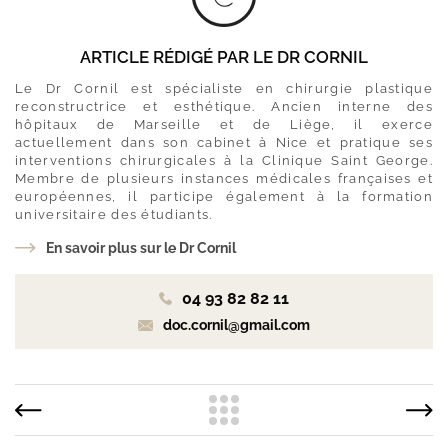
ARTICLE RÉDIGÉ PAR LE
DR CORNIL
Le Dr Cornil est spécialiste en chirurgie plastique
reconstructrice et esthétique. Ancien interne des
hôpitaux de Marseille et de Liège, il exerce
actuellement dans son cabinet à Nice et pratique ses
interventions chirurgicales à la Clinique Saint George.
Membre de plusieurs instances médicales françaises et
européennes, il participe également à la formation
universitaire des étudiants.
En savoir plus sur le Dr Cornil
04 93 82 82 11
doc.cornil@gmail.com