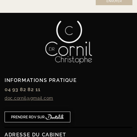
ENVOYER
INFORMATIONS PRATIQUE
04 93 82 82 11
04 93 82 82 11
doc.cornil@gmail.com
PRENDRE RDV SUR
PRENDRE RDV SUR
ADRESSE DU CABINET