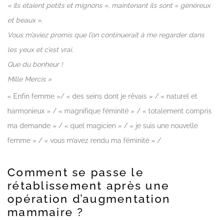
« Ils étaient petits et mignons », maintenant ils sont « généreux
et beaux ».
Vous m’aviez promis que l’on continuerait à me regarder dans
les yeux et c’est vrai.
Que du bonheur !
Mille Mercis »
« Enfin femme »/ « des seins dont je rêvais » / « naturel et
harmonieux » / « magnifique féminité » / « totalement compris
ma demande » / « quel magicien » / « je suis une nouvelle
femme » / « vous m’avez rendu ma féminité » /
Comment se passe le
rétablissement après une
opération d’augmentation
mammaire ?